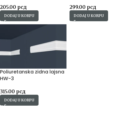
205.00
рсд
299.00
рсд
DODAJ U KORPU
DODAJ U KORPU
Poliuretanska zidna lajsna
HW-3
315.00
рсд
DODAJ U KORPU