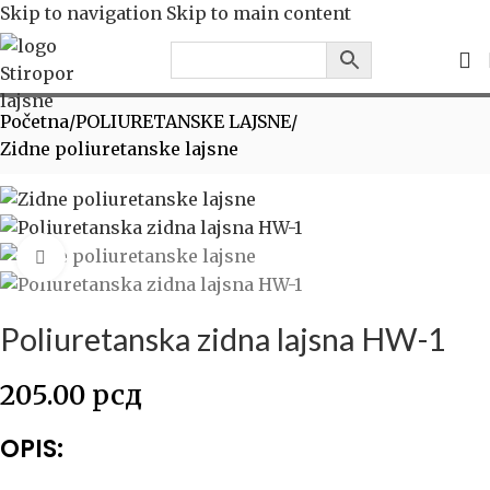
Skip to navigation
Skip to main content
Početna
/
POLIURETANSKE LAJSNE
/
Zidne poliuretanske lajsne
Click to enlarge
Poliuretanska zidna lajsna HW-1
205.00
рсд
OPIS: