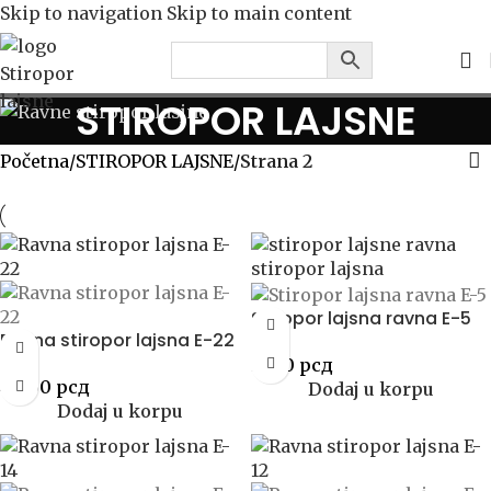
Skip to navigation
Skip to main content
STIROPOR LAJSNE
Početna
/
STIROPOR LAJSNE
/
Strana 2
Stiropor lajsna ravna E-5
Ravna stiropor lajsna E-22
51.00
рсд
44.00
рсд
Dodaj u korpu
Dodaj u korpu