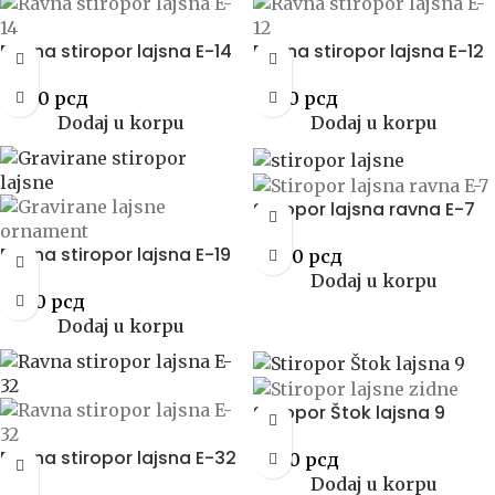
Ravna stiropor lajsna E-14
Ravna stiropor lajsna E-12
58.00
рсд
59.00
рсд
Dodaj u korpu
Dodaj u korpu
Stiropor lajsna ravna E-7
Ravna stiropor lajsna E-19
68.00
рсд
Dodaj u korpu
65.00
рсд
Dodaj u korpu
Stiropor Štok lajsna 9
Ravna stiropor lajsna E-32
72.00
рсд
Dodaj u korpu