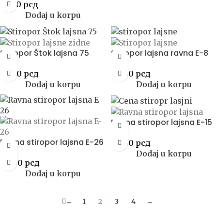
69.00
рсд
Dodaj u korpu
Stiropor Štok lajsna 75
Stiropor lajsna ravna E-8
82.00
рсд
88.00
рсд
Dodaj u korpu
Dodaj u korpu
Ravna stiropor lajsna E-15
Ravna stiropor lajsna E-26
88.00
рсд
Dodaj u korpu
88.00
рсд
Dodaj u korpu
←
1
2
3
4
→