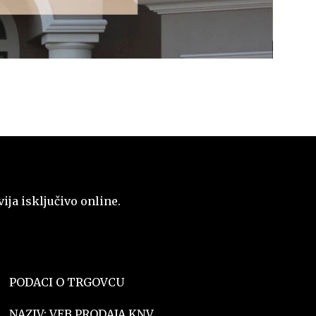
ja isključivo online.
PODACI O TRGOVCU
NAZIV: VEB PRODAJA KNV