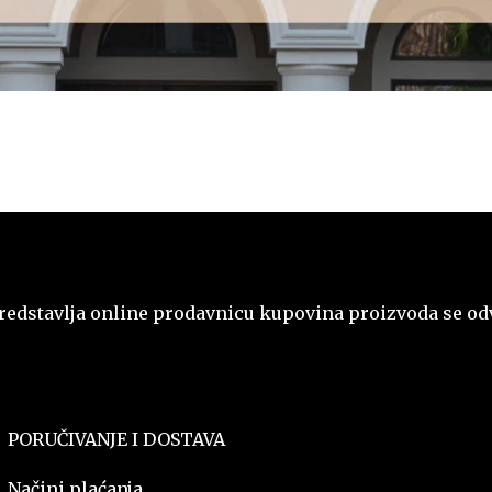
stavlja online prodavnicu kupovina proizvoda se odvi
PORUČIVANJE I DOSTAVA
Načini plaćanja