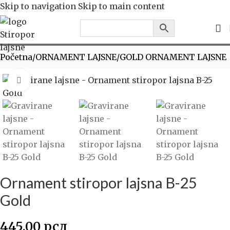
Skip to navigation
Skip to main content
Početna
/
ORNAMENT LAJSNE
/
GOLD ORNAMENT LAJSNE
Click to enlarge
Ornament stiropor lajsna B-25
Gold
445.00
рсд